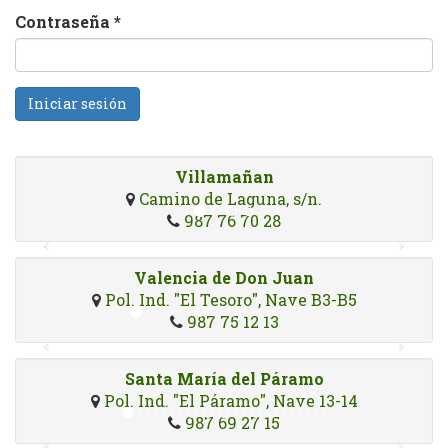
Contraseña
*
Iniciar sesión
Villamañan
Camino de Laguna, s/n.
987 76 70 28
Valencia de Don Juan
Pol. Ind. "El Tesoro", Nave B3-B5
987 75 12 13
Santa María del Páramo
Pol. Ind. "El Páramo", Nave 13-14
987 69 27 15