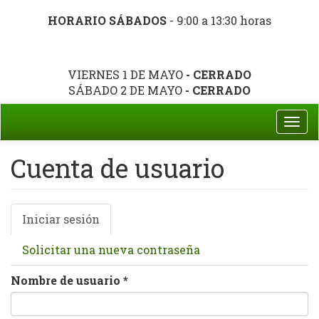
HORARIO SÁBADOS
- 9:00 a 13:30 horas
VIERNES 1 DE MAYO
- CERRADO
SÁBADO 2 DE MAYO
- CERRADO
Togg
navi
Cuenta de usuario
Solapas
Iniciar sesión
(solapa
principales
activa)
Solicitar una nueva contraseña
Nombre de usuario
*