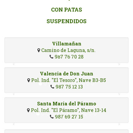
CON PATAS
SUSPENDIDOS
Villamañan
Camino de Laguna, s/n.
987 76 70 28
Valencia de Don Juan
Pol. Ind. "El Tesoro", Nave B3-B5
987 75 12 13
Santa María del Páramo
Pol. Ind. "El Páramo", Nave 13-14
987 69 27 15