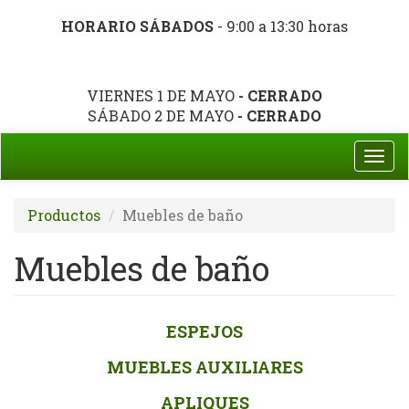
HORARIO SÁBADOS
- 9:00 a 13:30 horas
VIERNES 1 DE MAYO
- CERRADO
SÁBADO 2 DE MAYO
- CERRADO
Togg
navi
Productos
Muebles de baño
Muebles de baño
ESPEJOS
MUEBLES AUXILIARES
APLIQUES