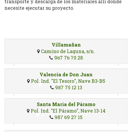
transporte y descarga de los materiales allí donde
necesite ejecutar su proyecto.
Villamañan
Camino de Laguna, s/n.
987 76 70 28
Valencia de Don Juan
Pol. Ind. "El Tesoro", Nave B3-B5
987 75 12 13
Santa María del Páramo
Pol. Ind. "El Páramo", Nave 13-14
987 69 27 15